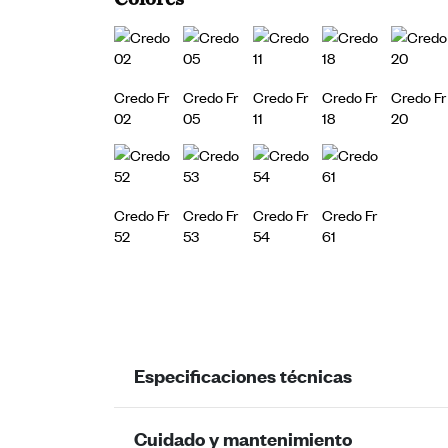
Credo Fr
Credo Fr
Credo Fr
Credo Fr
Credo Fr
02
05
11
18
20
Credo Fr
Credo Fr
Credo Fr
Credo Fr
52
53
54
61
Especificaciones técnicas
Cuidado y mantenimiento