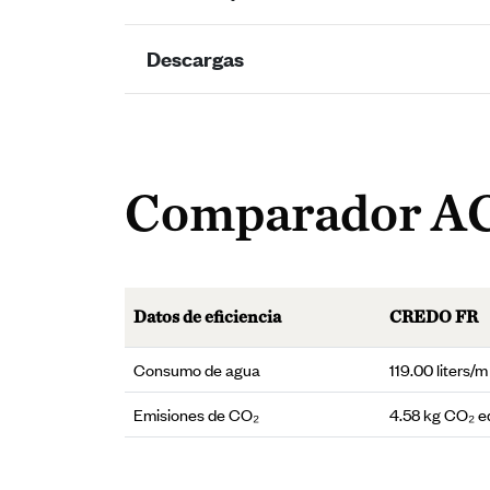
Descargas
Comparador A
Datos de eficiencia
CREDO FR
Consumo de agua
119.00 liters/m
Emisiones de CO₂
4.58 kg CO₂ e