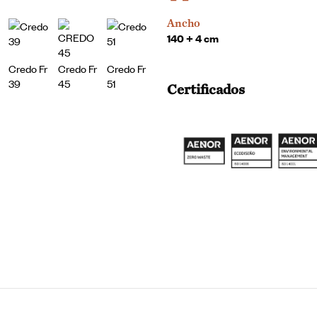
Ancho
140 + 4 cm
Credo Fr
Credo Fr
Credo Fr
39
45
51
Certificados