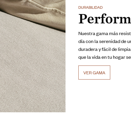
DURABILIDAD
Perform
Nuestra gama más resiste
día con la serenidad de u
duradera y fácil de limpi
que la vida en tu hogar s
VER GAMA