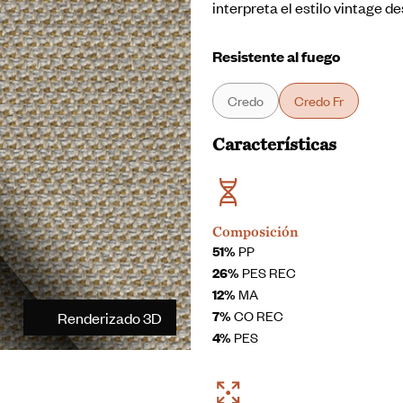
interpreta el estilo vintage 
Resistente al fuego
Credo
Credo Fr
Características
Composición
51%
PP
26%
PES REC
12%
MA
7%
CO REC
Renderizado 3D
4%
PES