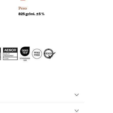
Peso
825 gr/ml. ±5 %