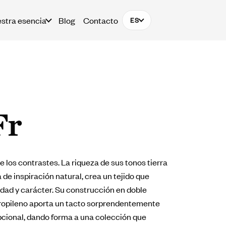
stra esencia
Blog
Contacto
ES
Fr
e los contrastes. La riqueza de sus tonos tierra
a de inspiración natural, crea un tejido que
dad y carácter. Su construcción en doble
ipropileno aporta un tacto sorprendentemente
pcional, dando forma a una colección que