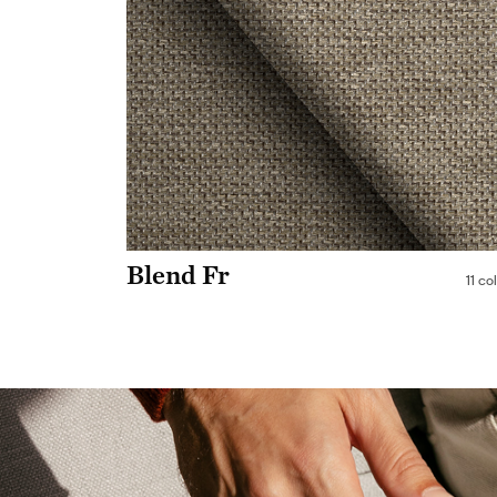
Blend Fr
11 co