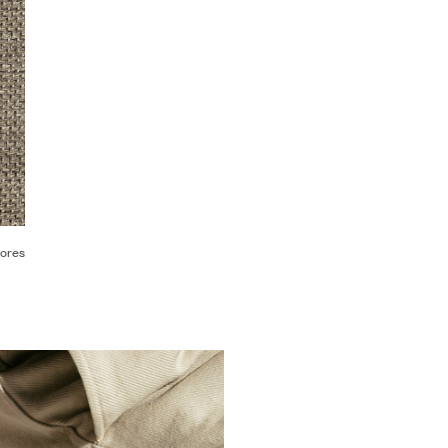
lores