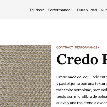
Tejidos
Performance+
Durabilidad
Nue
CONTRACT | PERFORMANCE+
Credo 
Credo nace del equilibrio entr
y pastel, junto con una textur
transmite serenidad, profundi
tejido con microfibra de pol
suave y una resistencia exce