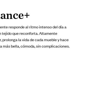
ance+
nte responde al ritmo intenso del día a
n tejido que reconforta. Altamente
ar, prolonga la vida de cada mueble y hace
ea más bella, cómoda, sin complicaciones.