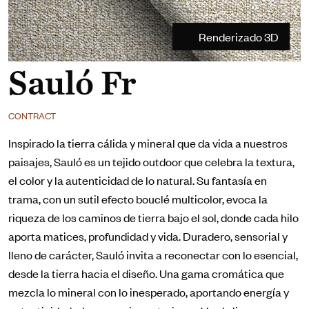
Renderizado 3D
Sauló Fr
CONTRACT
Inspirado la tierra cálida y mineral que da vida a nuestros
paisajes, Sauló es un tejido outdoor que celebra la textura,
el color y la autenticidad de lo natural. Su fantasía en
trama, con un sutil efecto bouclé multicolor, evoca la
riqueza de los caminos de tierra bajo el sol, donde cada hilo
aporta matices, profundidad y vida. Duradero, sensorial y
lleno de carácter, Sauló invita a reconectar con lo esencial,
desde la tierra hacia el diseño. Una gama cromática que
mezcla lo mineral con lo inesperado, aportando energía y