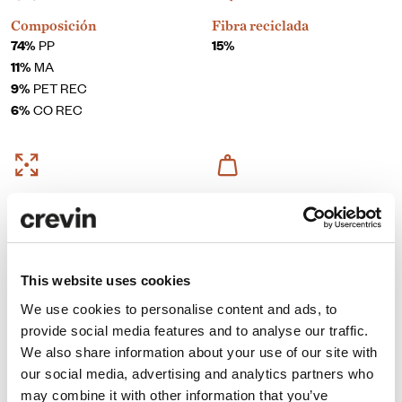
Composición
Fibra reciclada
74%
PP
15%
11%
MA
9%
PET REC
6%
CO REC
Ancho
Peso
140 + 4cm
950 gr/ml ± 5%
This website uses cookies
Certificados
We use cookies to personalise content and ads, to
provide social media features and to analyse our traffic.
We also share information about your use of our site with
our social media, advertising and analytics partners who
may combine it with other information that you’ve