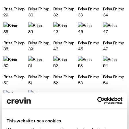
Brisa Fr Imp
Brisa Fr Imp
Brisa Fr Imp
Brisa Fr Imp
Brisa Fr Imp
29
30
32
33
34
Brisa Fr Imp
Brisa Fr Imp
Brisa Fr Imp
Brisa Fr Imp
Brisa Fr Imp
35
39
43
45
47
Brisa Fr Imp
Brisa Fr Imp
Brisa Fr Imp
Brisa Fr Imp
Brisa Fr Imp
50
51
52
53
54
Brisa Fr Imp
Brisa Fr Imp
61
64
This website uses cookies
Brisa
Brisa Imp
Brisa Fr
Brisa Fr Imp