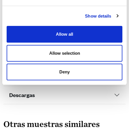
Certificados
Show details
Allow all
Allow selection
Especificaciones técnicas
Deny
Cuidado y mantenimiento
Descargas
Otras muestras similares