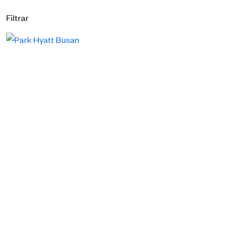
Filtrar
Diseñadores
Ferias
Noticias
Proyectos