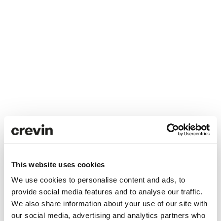
This website uses cookies
W Hotels
Taiwan
We use cookies to personalise content and ads, to
provide social media features and to analyse our traffic.
We also share information about your use of our site with
our social media, advertising and analytics partners who