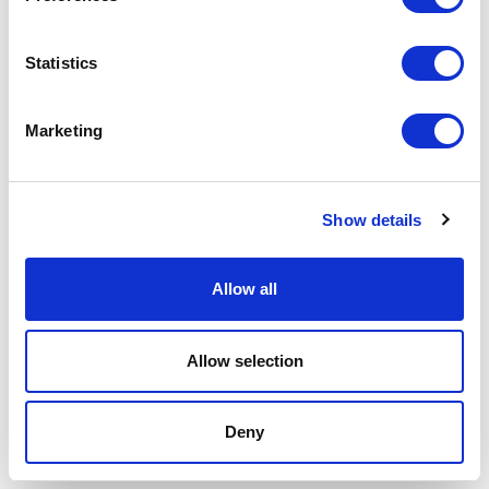
Tejido aplicado
Statistics
Marketing
Show details
Allow all
Allow selection
Deny